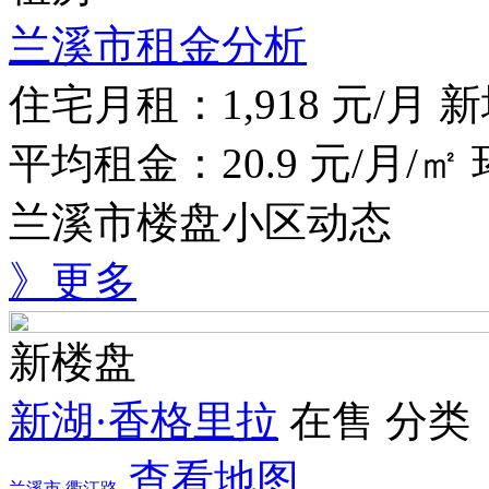
兰溪市租金分析
住宅月租：
1,918
元/月
新
平均租金：
20.9
元/月/㎡
兰溪市楼盘小区动态
》更多
新楼盘
新湖·香格里拉
在售
分类
查看地图
兰溪市
衢江路