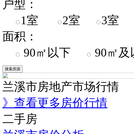
户型：
1室
2室
3室
面积：
90㎡以下
90㎡
兰溪市房地产市场行情
》查看更多房价行情
二手房