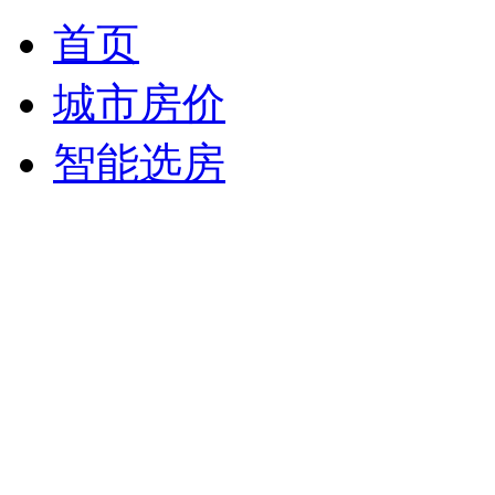
首页
城市房价
智能选房