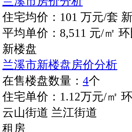
兰溪市房价分析
住宅均价：
101
万元/套
平均单价：
8,511
元/㎡
环
新楼盘
兰溪市新楼盘房价分析
在售楼盘数量：
4
个
住宅单价：
1.12
万元/㎡
云山街道
兰江街道
租房